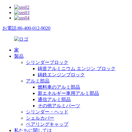
お電話:86-400-012-9020
家
製品
シリンダーブロック
鋳造アルミニウム エンジン ブロック
鋳鉄エンジンブロック
アルミ部品
燃料車のアルミ部品
新エネルギー車用アルミ部品
通信アルミ部品
その他アルミパーツ
シリンダー・ヘッド
シェルカバー
ベアリングキャップ
私たちに関しては