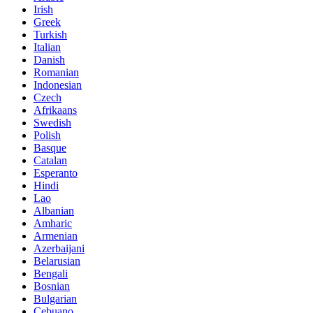
Irish
Greek
Turkish
Italian
Danish
Romanian
Indonesian
Czech
Afrikaans
Swedish
Polish
Basque
Catalan
Esperanto
Hindi
Lao
Albanian
Amharic
Armenian
Azerbaijani
Belarusian
Bengali
Bosnian
Bulgarian
Cebuano