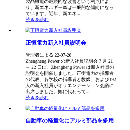
製品機能の継続的な改善という利点によ
り、新エネルギー車は一般的な傾向になっ
ています。近年、新エネ...
続きを読む
正恒電力新入社員説明会
管理者による 22-07-28
Zhengheng Power の新入社員説明会 7 月 21
～ 22 日に、Zhengheng Power は新入社員の
説明会を開催しました。正衡電力の指導者
の代表、各学校の指導者と教師、および192
人の新入社員がオリエンテーション会議に
出席しました。鄭に代わって...
続きを読む
自動車の軽量化にアルミ部品を多用