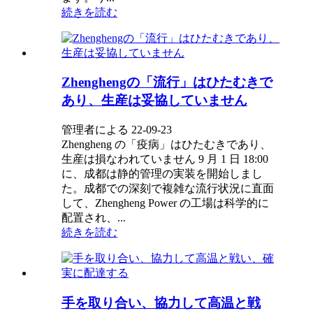
続きを読む
Zhenghengの「流行」はひたむきで
あり、生産は妥協していません
管理者による 22-09-23
Zhengheng の「疫病」はひたむきであり、
生産は損なわれていません 9 月 1 日 18:00
に、成都は静的管理の実装を開始しまし
た。成都での深刻で複雑な流行状況に直面
して、Zhengheng Power の工場は科学的に
配置され、...
続きを読む
手を取り合い、協力して高温と戦