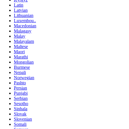
Latin
Latvian
Lithuanian
Luxembou..
Macedonian
Malagasy
Malay
Malayalam
Maltese
Maori
Marathi
Mongolian
Burmese
Nepali
Norwegian
Pashto
Persian
Punjabi
Serbian
Sesotho
Sinhala
Slovak
Slovenian
Somali