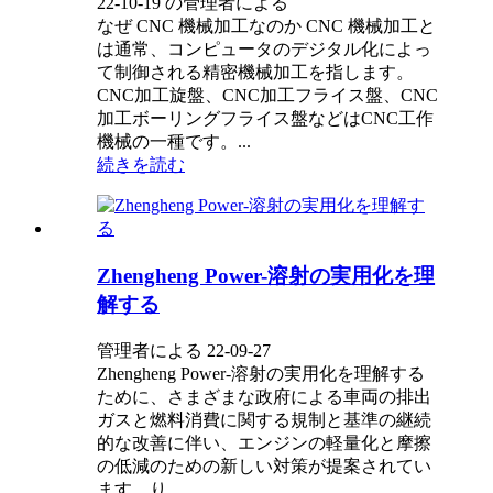
22-10-19 の管理者による
なぜ CNC 機械加工なのか CNC 機械加工と
は通常、コンピュータのデジタル化によっ
て制御される精密機械加工を指します。
CNC加工旋盤、CNC加工フライス盤、CNC
加工ボーリングフライス盤などはCNC工作
機械の一種です。...
続きを読む
Zhengheng Power-溶射の実用化を理
解する
管理者による 22-09-27
Zhengheng Power-溶射の実用化を理解する
ために、さまざまな政府による車両の排出
ガスと燃料消費に関する規制と基準の継続
的な改善に伴い、エンジンの軽量化と摩擦
の低減のための新しい対策が提案されてい
ます。り...