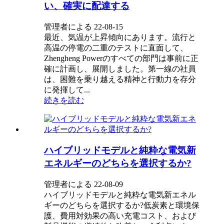
い、確実に配達する
管理者による 22-08-15
最近、気温が上昇傾向にあります。流行と
高温の停電の二重のテストに直面して、
Zhengheng Powerのすべての部門は事前に正
確に計画し、展開しました。第一線の社員
は、困難を乗り越える精神と行動力を存分
に発揮して...
続きを読む
ハイブリッドモデルと純粋な電気新
エネルギーのどちらを選択するか?
管理者による 22-08-09
ハイブリッドモデルと純粋な電気新エネル
ギーのどちらを選択するか?低炭素と環境保
護、費用対効果の高い充電コスト、および