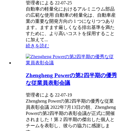
管理者による 22-07-25
自動車の軽量化におけるアルミニウム部品
の広範な使用 自動車の軽量化は、自動車産
業の重要な開発方向の 1 つになりつつあり
ます。ますます厳しくなる排出基準を満た
すために、より高いコストを採用すること
に加えて...
続きを読む
Zhengheng Powerの第2四半期の優秀
な従業員表彰会議
管理者による 22-07-19
Zhengheng Powerの第2四半期の優秀な従業
員表彰会議 2022年7月13日の朝、Zhengheng
Powerの第2四半期の表彰会議が正式に開催
されました！第 2 四半期の傑出した個人と
チームを表彰し、彼らの協力に感謝しま