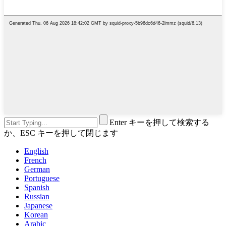
Enter キーを押して検索する
か、ESC キーを押して閉じます
English
French
German
Portuguese
Spanish
Russian
Japanese
Korean
Arabic