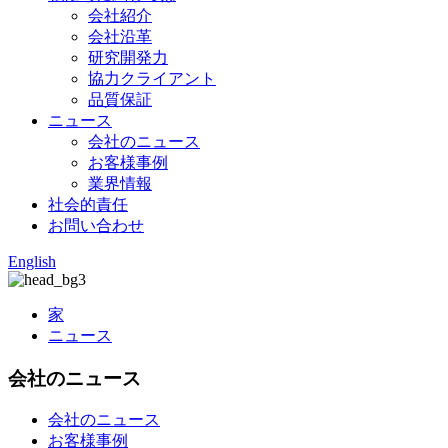
会社紹介
会社沿革
研究開発力
協力クライアント
品質保証
ニュース
会社のニュース
お客様事例
業界情報
社会的責任
お問い合わせ
English
家
ニュース
会社のニュース
会社のニュース
お客様事例