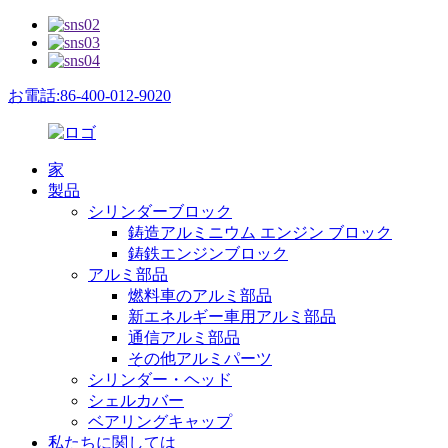
お電話:86-400-012-9020
家
製品
シリンダーブロック
鋳造アルミニウム エンジン ブロック
鋳鉄エンジンブロック
アルミ部品
燃料車のアルミ部品
新エネルギー車用アルミ部品
通信アルミ部品
その他アルミパーツ
シリンダー・ヘッド
シェルカバー
ベアリングキャップ
私たちに関しては