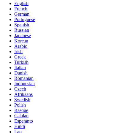
English
French
German
Portuguese
Spanish
Russian
Japanese
Korean
Arabic
Irish
Greek
Turkish
Italian
Danish
Romanian
Indonesian
Czech
Afrikaans
Swedish
Polish
Basque
Catalan
Esperanto
Hindi
Lao