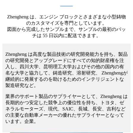
Zhengheng は、エンジン ブロックとさまざまな小型鋳物
のカスタマイズを専門としています。
図面から完成したサンプルまで、サンプルの最初のバッ
チは 55 日以内に配送できます。
Zhengheng は高度な製品技術の研究開発能力を持ち、製品
の研究開発とアップグレードにすべての知的財産権を注
入し、四川大学、昆明理工大学およびその他の国内の有
名な大学と協力して、鋳造研究、溶射研究、 Zhenghengが
継続的に発展するのを助けるためのインテリジェントな
製造研究など。
業界のサポート製品のサプライヤーとして、Zhengheng は
長期的かつ安定した競争上の優位性を持ち、トヨタ、ゼ
ネラルモーターズ、現代、SAIC、長城、長安、吉利など
の主要な自動車メーカーの優れたサプライヤーとなって
います。企業。