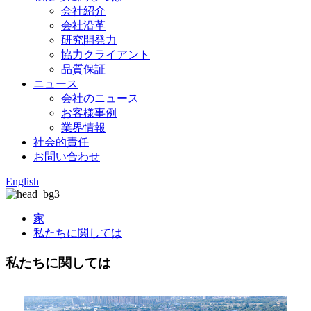
会社紹介
会社沿革
研究開発力
協力クライアント
品質保証
ニュース
会社のニュース
お客様事例
業界情報
社会的責任
お問い合わせ
English
家
私たちに関しては
私たちに関しては