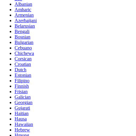
Albanian
Amharic
Armenian
Azerbaijani
Belarusian
Bengali
Bosnian
Bulgarian
Cebuano
Chichewa
Corsican
Croatian
Dutch
Estonian
Filipino
Finnish
Frisian
Galician
Georgian
Gujarati
Haitian
Hausa
Hawaiian
Hebrew
Hmong