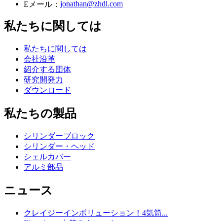
jonathan@zhdl.com
Eメール：
私たちに関しては
私たちに関しては
会社沿革
紹介する団体
研究開発力
ダウンロード
私たちの製品
シリンダーブロック
シリンダー・ヘッド
シェルカバー
アルミ部品
ニュース
クレイジーインボリューション！4気筒...