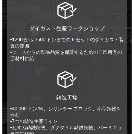
ダイカスト生産ワークショップ
•1
200 から 3500 トンまでの 6 セットのダイカスト装
置の範囲;
•
ソースからの製品品質を保証するための自己所有の
原材料供給
鋳造工場
•
40,000 トン/年、シリンダー ブロック、小型鋳物を
含む
•
7つの鋳造生産ライン
•
ねずみ鋳鉄鋳物、ダクタイル鋳鉄鋳物、バーミキュ
ラ鋳鉄鋳物