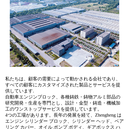
私たちは、顧客の需要によって動かされる会社であり、
すべての顧客にカスタマイズされた製品とサービスを提
供しています.
自動車エンジンブロック、各種鋳鉄・鋳物アルミ部品の
研究開発・生産を専門とし、設計・金型・鋳造・機械加
工のワンストップサービスを提供しています。
4つの工場があります。長年の発展を経て、Zhengheng は
エンジン シリンダー ブロック、シリンダー ヘッド、ベア
リング カバー、オイル ポンプ ボディ、ギアボックス ハ