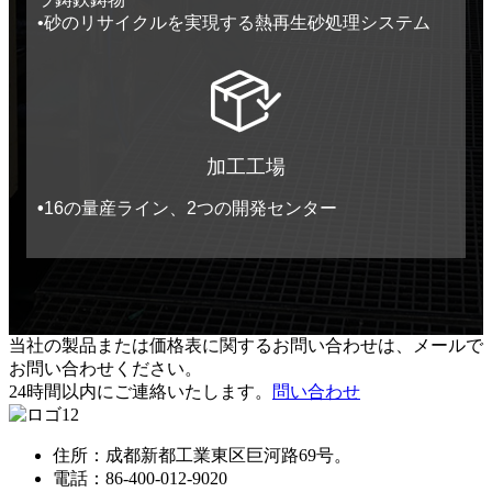
•
砂のリサイクルを実現する熱再生砂処理システム
加工工場
•
16の量産ライン、2つの開発センター
当社の製品または価格表に関するお問い合わせは、メールで
お問い合わせください。
24時間以内にご連絡いたします。
問い合わせ
住所：成都新都工業東区巨河路69号。
電話：
86-400-012-9020