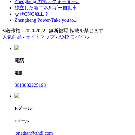
Zhengheng 力第 3 クォーター...
独立した新エネルギー自動車...
なぜCNC加工？
Zhengheng Power-Take you to...
©著作権 - 2020-2022 : 無断複写·転載を禁じます.
人気商品
-
サイトマップ
-
AMP モバイル
電話
電話
8613882225198
Eメール
Eメール
jonathan@zhdl.com