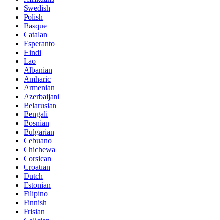
Swedish
Polish
Basque
Catalan
Esperanto
Hindi
Lao
Albanian
Amharic
Armenian
Azerbaijani
Belarusian
Bengali
Bosnian
Bulgarian
Cebuano
Chichewa
Corsican
Croatian
Dutch
Estonian
Filipino
Finnish
Frisian