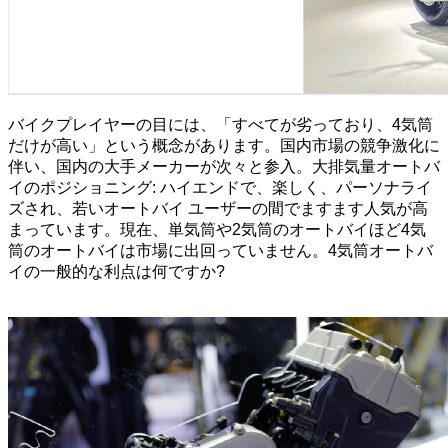
バイクプレイヤーの目には、「すべてが劣っており、4気筒
だけが高い」という概念があります。国内市場の競争激化に
伴い、国内の大手メーカーが次々と参入。大排気量オートバ
イのポジショニング: ハイエンドで、楽しく、パーソナライ
ズされ、若いオートバイ ユーザーの間でますます人気が高
まっています。現在、単気筒や2気筒のオートバイほど4気
筒のオートバイは市場に出回っていません。4気筒オートバ
イの一般的な利点は何ですか?