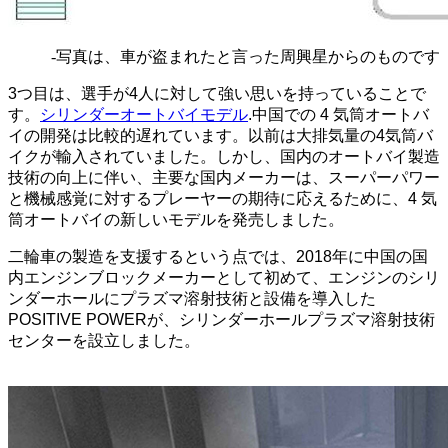
-写真は、車が盗まれたと言った周興星からのものです
3つ目は、選手が4人に対して強い思いを持っていることで
す。
シリンダーオートバイモデル
.中国での 4 気筒オートバ
イの開発は比較的遅れています。以前は大排気量の4気筒バ
イクが輸入されていました。しかし、国内のオートバイ製造
技術の向上に伴い、主要な国内メーカーは、スーパーパワー
と機械感覚に対するプレーヤーの期待に応えるために、4 気
筒オートバイの新しいモデルを発売しました。
二輪車の製造を支援するという点では、2018年に中国の国
内エンジンブロックメーカーとして初めて、エンジンのシリ
ンダーホールにプラズマ溶射技術と設備を導入した
POSITIVE POWERが、シリンダーホールプラズマ溶射技術
センターを設立しました。