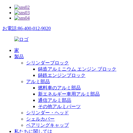
お電話:86-400-012-9020
家
製品
シリンダーブロック
鋳造アルミニウム エンジン ブロック
鋳鉄エンジンブロック
アルミ部品
燃料車のアルミ部品
新エネルギー車用アルミ部品
通信アルミ部品
その他アルミパーツ
シリンダー・ヘッド
シェルカバー
ベアリングキャップ
私たちに関しては