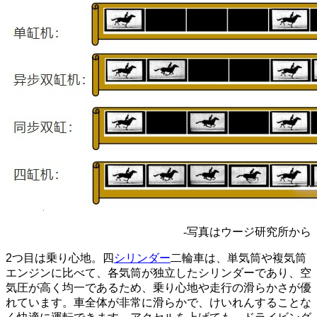
-写真はウージ研究所から
2つ目は乗り心地。四
シリンダー
二輪車は、単気筒や複気筒
エンジンに比べて、各気筒が独立したシリンダーであり、空
気圧が高く均一であるため、乗り心地や走行の滑らかさが優
れています。車全体が非常に滑らかで、けいれんすることな