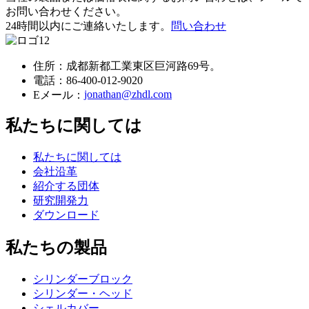
お問い合わせください。
24時間以内にご連絡いたします。
問い合わせ
住所：成都新都工業東区巨河路69号。
電話：
86-400-012-9020
jonathan@zhdl.com
Eメール：
私たちに関しては
私たちに関しては
会社沿革
紹介する団体
研究開発力
ダウンロード
私たちの製品
シリンダーブロック
シリンダー・ヘッド
シェルカバー