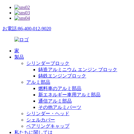
お電話:86-400-012-9020
家
製品
シリンダーブロック
鋳造アルミニウム エンジン ブロック
鋳鉄エンジンブロック
アルミ部品
燃料車のアルミ部品
新エネルギー車用アルミ部品
通信アルミ部品
その他アルミパーツ
シリンダー・ヘッド
シェルカバー
ベアリングキャップ
私たちに関しては