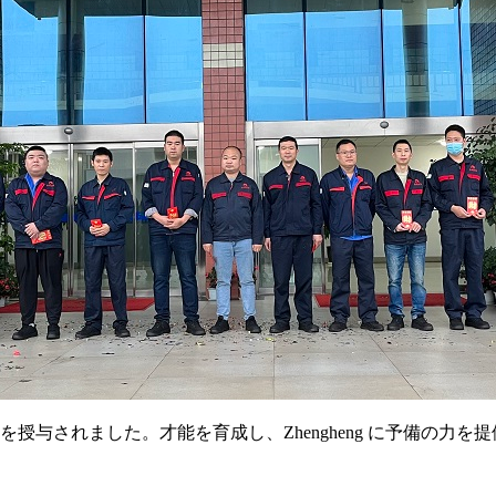
を授与されました。才能を育成し、Zhengheng に予備の力