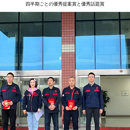
四半期ごとの優秀提案賞と優秀話題賞