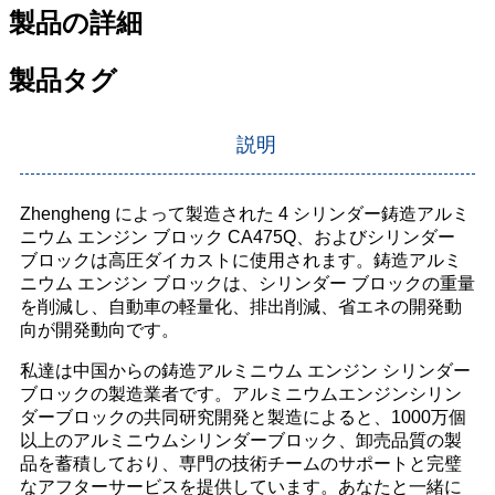
製品の詳細
製品タグ
説明
Zhengheng によって製造された 4 シリンダー鋳造アルミ
ニウム エンジン ブロック CA475Q、およびシリンダー
ブロックは高圧ダイカストに使用されます。鋳造アルミ
ニウム エンジン ブロックは、シリンダー ブロックの重量
を削減し、自動車の軽量化、排出削減、省エネの開発動
向が開発動向です。
私達は中国からの鋳造アルミニウム エンジン シリンダー
ブロックの製造業者です。アルミニウムエンジンシリン
ダーブロックの共同研究開発と製造によると、1000万個
以上のアルミニウムシリンダーブロック、卸売品質の製
品を蓄積しており、専門の技術チームのサポートと完璧
なアフターサービスを提供しています。あなたと一緒に