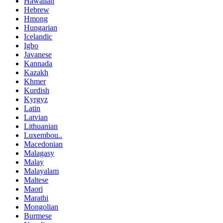
Hawaiian
Hebrew
Hmong
Hungarian
Icelandic
Igbo
Javanese
Kannada
Kazakh
Khmer
Kurdish
Kyrgyz
Latin
Latvian
Lithuanian
Luxembou..
Macedonian
Malagasy
Malay
Malayalam
Maltese
Maori
Marathi
Mongolian
Burmese