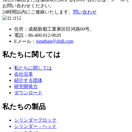
お問い合わせください。
24時間以内にご連絡いたします。
問い合わせ
住所：成都新都工業東区巨河路69号。
電話：
86-400-012-9020
jonathan@zhdl.com
Eメール：
私たちに関しては
私たちに関しては
会社沿革
紹介する団体
研究開発力
ダウンロード
私たちの製品
シリンダーブロック
シリンダー・ヘッド