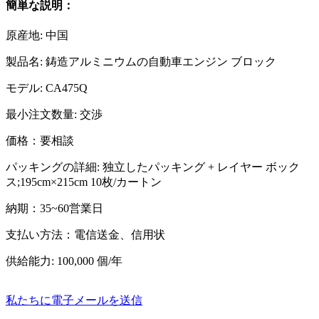
簡単な説明：
原産地: 中国
製品名: 鋳造アルミニウムの自動車エンジン ブロック
モデル: CA475Q
最小注文数量: 交渉
価格：要相談
パッキングの詳細: 独立したパッキング + レイヤー ボック
ス;195cm×215cm 10枚/カートン
納期：35~60営業日
支払い方法：電信送金、信用状
供給能力: 100,000 個/年
私たちに電子メールを送信