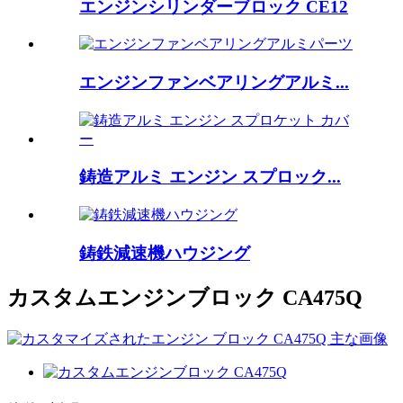
エンジンシリンダーブロック CE12
エンジンファンベアリングアルミ...
鋳造アルミ エンジン スプロック...
鋳鉄減速機ハウジング
カスタムエンジンブロック CA475Q