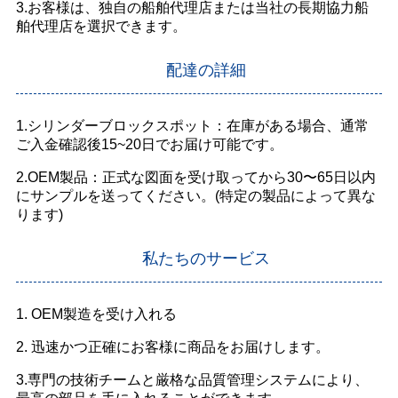
3.お客様は、独自の船舶代理店または当社の長期協力船
舶代理店を選択できます。
配達の詳細
1.シリンダーブロックスポット：在庫がある場合、通常
ご入金確認後15~20日でお届け可能です。
2.OEM製品：正式な図面を受け取ってから30〜65日以内
にサンプルを送ってください。(特定の製品によって異な
ります)
私たちのサービス
1. OEM製造を受け入れる
2. 迅速かつ正確にお客様に商品をお届けします。
3.専門の技術チームと厳格な品質管理システムにより、