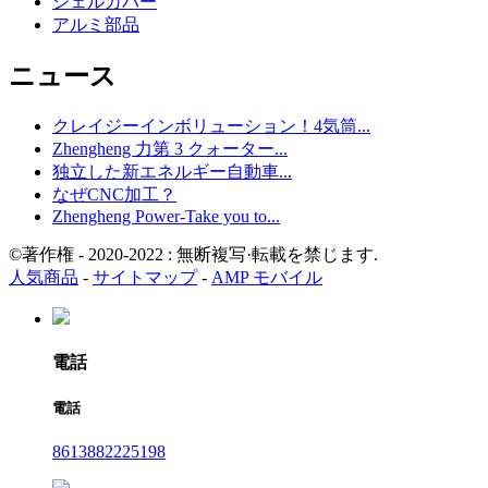
シェルカバー
アルミ部品
ニュース
クレイジーインボリューション！4気筒...
Zhengheng 力第 3 クォーター...
独立した新エネルギー自動車...
なぜCNC加工？
Zhengheng Power-Take you to...
©著作権 - 2020-2022 : 無断複写·転載を禁じます.
人気商品
-
サイトマップ
-
AMP モバイル
電話
電話
8613882225198