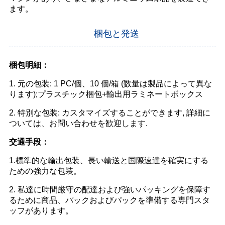
ます。
梱包と発送
梱包明細：
1. 元の包装: 1 PC/個、10 個/箱 (数量は製品によって異な
ります);プラスチック梱包+輸出用ラミネートボックス
2. 特別な包装: カスタマイズすることができます, 詳細に
ついては、お問い合わせを歓迎します.
交通手段：
1.標準的な輸出包装、長い輸送と国際速達を確実にする
ための強力な包装。
2. 私達に時間厳守の配達および強いパッキングを保障す
るために商品、パックおよびパックを準備する専門スタ
ッフがあります。