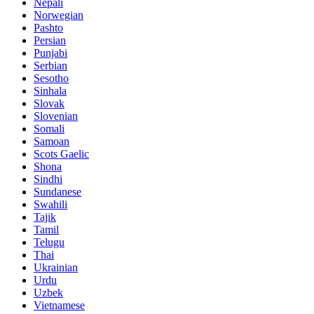
Nepali
Norwegian
Pashto
Persian
Punjabi
Serbian
Sesotho
Sinhala
Slovak
Slovenian
Somali
Samoan
Scots Gaelic
Shona
Sindhi
Sundanese
Swahili
Tajik
Tamil
Telugu
Thai
Ukrainian
Urdu
Uzbek
Vietnamese