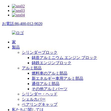
お電話:86-400-012-9020
家
製品
シリンダーブロック
鋳造アルミニウム エンジン ブロック
鋳鉄エンジンブロック
アルミ部品
燃料車のアルミ部品
新エネルギー車用アルミ部品
通信アルミ部品
その他アルミパーツ
シリンダー・ヘッド
シェルカバー
ベアリングキャップ
私たちに関しては