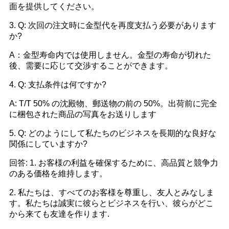
面を提供してください。
3. Q: 次回の注文時に金型代を再度支払う必要があります
か?
A：金型寿命内では使用しません。金型の寿命が切れた
後、需要に応じて交渉することができます。
4. Q: 支払条件は何ですか?
A: T/T 50% の沈殿物、郵送物の前の 50%。出荷前に完全
に梱包された商品の写真をお送りします
5. Q: どのようにして私たちのビジネスを長期的な良好な
関係にしていますか?
回答: 1. お客様の利益を確保するために、高品質と競争力
のある価格を維持します。
2. 私たちは、すべてのお客様を尊重し、友人とみなしま
す。私たちは誠実に彼らとビジネスを行い、彼らがどこ
から来ても友達を作ります.